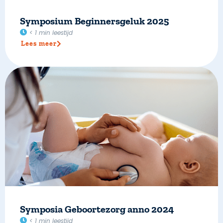
Symposium Beginnersgeluk 2025
< 1
min leestijd
Lees meer
Symposia Geboortezorg anno 2024
< 1
min leestijd