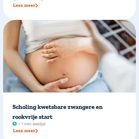
Lees meer
Scholing kwetsbare zwangere en
rookvrije start
< 1
min leestijd
Lees meer