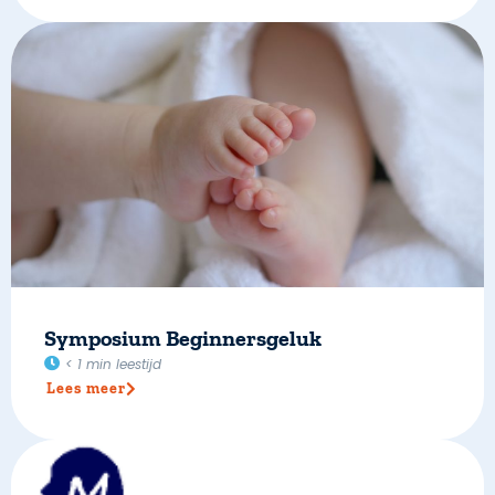
Symposium Beginnersgeluk
< 1
min leestijd
Lees meer