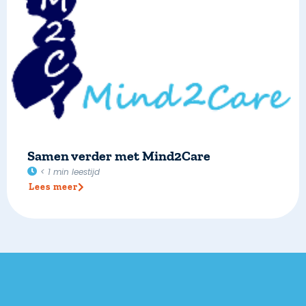
Samen verder met Mind2Care
< 1
min leestijd
Lees meer