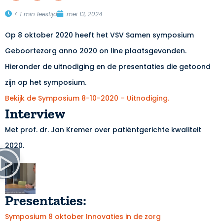
< 1
min leestijd
mei 13, 2024
Op 8 oktober 2020 heeft het VSV Samen symposium
Geboortezorg anno 2020 on line plaatsgevonden.
Hieronder de uitnodiging en de presentaties die getoond
zijn op het symposium.
Bekijk de Symposium 8-10-2020 – Uitnodiging.
Interview
Met prof. dr. Jan Kremer over patiëntgerichte kwaliteit
2020.
Presentaties:
Symposium 8 oktober Innovaties in de zorg