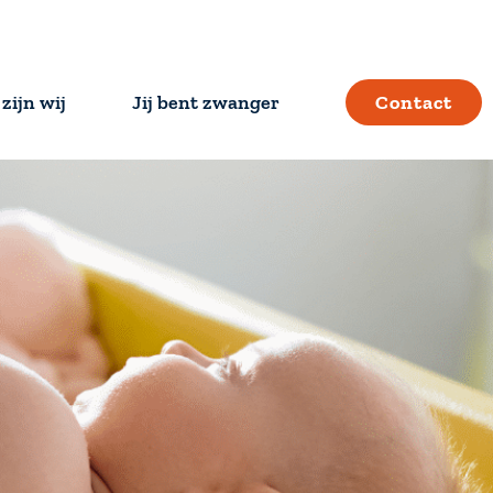
zijn wij
Jij bent zwanger
Contact