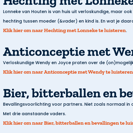
Hechting met Lonnek
Lonneke van Houten is van huis uit verloskundige, maar ook 
hechting tussen moeder (&vader) en kind is. En wat je daar
Klik hier om naar
Hechting met Lonneke
te luisteren
.
Anticonceptie met W
Verloskundige Wendy en Joyce praten over de (on)mogelij
Klik hier om naar
Anticonceptie met Wendy
te luisteren
Bier, bitterballen en b
Bevallingsvoorlichting voor partners. Niet zoals normaal in 
Met drie aanstaande vaders.
Klik hier om naar
Bier, bitterballen en bevallingen
te lu