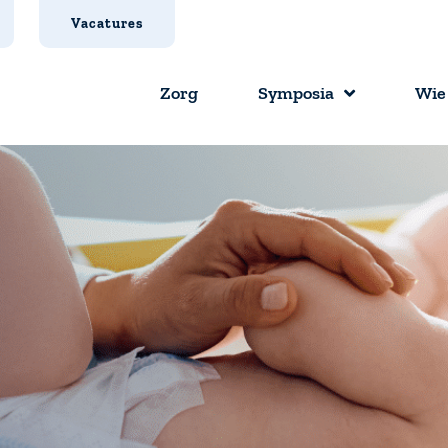
Vacatures
Zorg
Symposia
Wie 