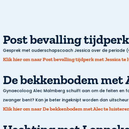
Post bevalling tijdper
Gesprek met ouderschapscoach Jessica over de periode (ve
Klik hier om naar
Post bevalling tijdperk met Jessica
te 
De bekkenbodem met 
Gynaecoloog Alec Malmberg schuift aan om de feiten en f
zwanger bent? Kan je beter ingeknipt worden dan uitscheur
Klik hier om naar
De bekkenbodem met Alec
te luistere