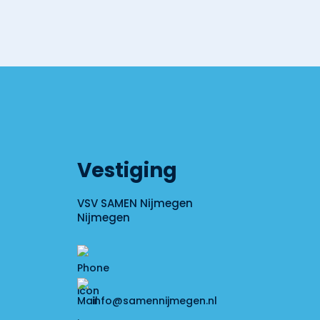
Vestiging
VSV SAMEN Nijmegen
Nijmegen
info@samennijmegen.nl