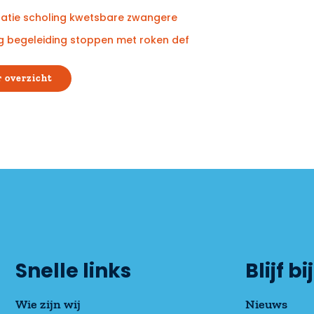
tatie scholing kwetsbare zwangere
ng begeleiding stoppen met roken def
 overzicht
Snelle links
Blijf bij
Wie zijn wij
Nieuws