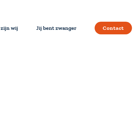
zijn wij
Jij bent zwanger
Contact