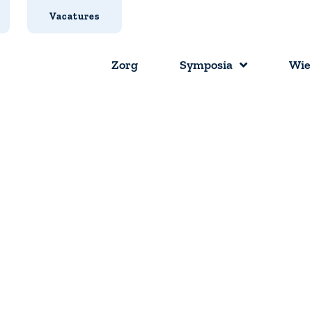
Vacatures
Zorg
Symposia
Wie 
are