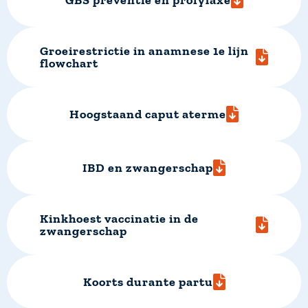
GBS preventie en profylaxe
Groeirestrictie in anamnese 1e lijn
flowchart
Hoogstaand caput aterme
IBD en zwangerschap
Kinkhoest vaccinatie in de
zwangerschap
Koorts durante partu