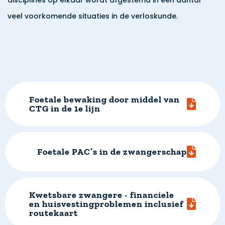
disciplines op elkaar wordt afgestemd in een aantal
veel voorkomende situaties in de verloskunde.
Foetale bewaking door middel van
CTG in de 1e lijn
Foetale PAC’s in de zwangerschap
Kwetsbare zwangere - financiele
en huisvestingproblemen inclusief
routekaart