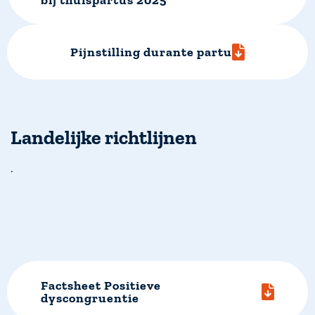
bij thuispartus 2025
Pijnstilling durante partu
Landelijke richtlijnen
.
Factsheet Positieve
dyscongruentie