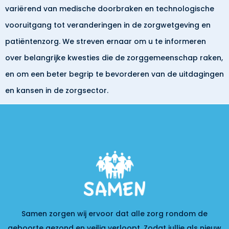
variërend van medische doorbraken en technologische
vooruitgang tot veranderingen in de zorgwetgeving en
patiëntenzorg. We streven ernaar om u te informeren
over belangrijke kwesties die de zorggemeenschap raken,
en om een beter begrip te bevorderen van de uitdagingen
en kansen in de zorgsector.
Samen zorgen wij ervoor dat alle zorg rondom de
geboorte gezond en veilig verloopt. Zodat jullie als nieuw