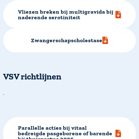
Vliezen breken bij multigravida bij
naderende serotiniteit
Zwangerschapscholestase
VSV richtlijnen
.
Parallelle acties bij vitaal
bedreigde pasgeborene of barende