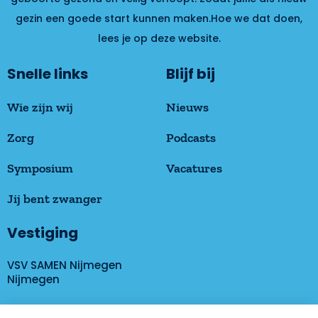
gezin een goede start kunnen maken.Hoe we dat doen,
lees je op deze website.
Snelle links
Blijf bij
Wie zijn wij
Nieuws
Zorg
Podcasts
Symposium
Vacatures
Jij bent zwanger
Vestiging
VSV SAMEN Nijmegen
Nijmegen